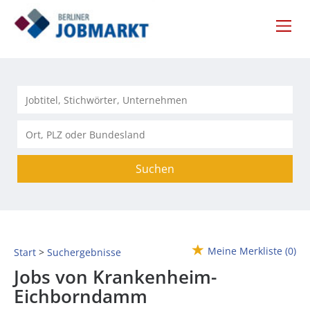
Suchen
Meine Merkliste
(0)
Start
Suchergebnisse
Jobs von Krankenheim-
Eichborndamm