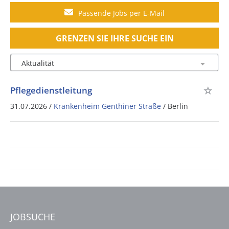
Passende Jobs per E-Mail
GRENZEN SIE IHRE SUCHE EIN
Pflegedienstleitung
31.07.2026 /
Krankenheim Genthiner Straße
/ Berlin
JOBSUCHE