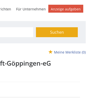
ichten
Für Unternehmen
Anzeige aufgeben
Suchen
Meine Merkliste
(0)
ft-Göppingen-eG