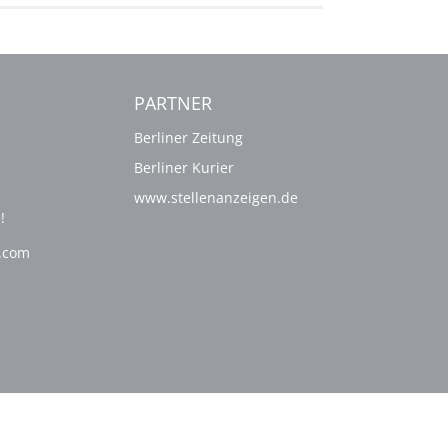
PARTNER
Berliner Zeitung
Berliner Kurier
www.stellenanzeigen.de
!
g.com