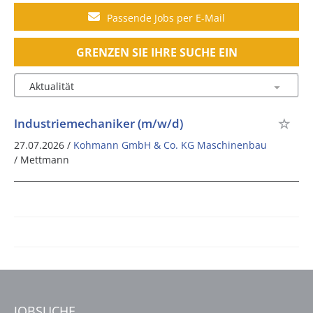
Passende Jobs per E-Mail
GRENZEN SIE IHRE SUCHE EIN
Industriemechaniker (m/w/d)
27.07.2026 /
Kohmann GmbH & Co. KG Maschinenbau
/ Mettmann
JOBSUCHE