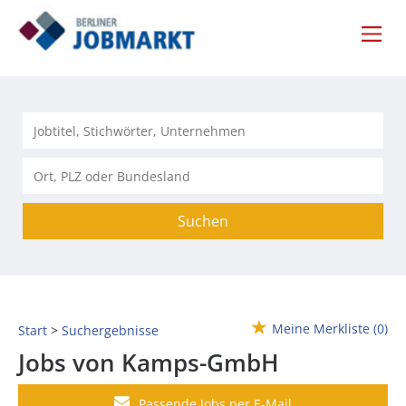
Suchen
Meine Merkliste
(0)
Start
Suchergebnisse
Jobs von Kamps-GmbH
Passende Jobs per E-Mail