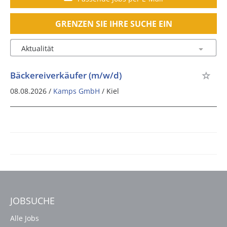
GRENZEN SIE IHRE SUCHE EIN
Bäckereiverkäufer (m/w/d)
08.08.2026 /
Kamps GmbH
/ Kiel
JOBSUCHE
Alle Jobs