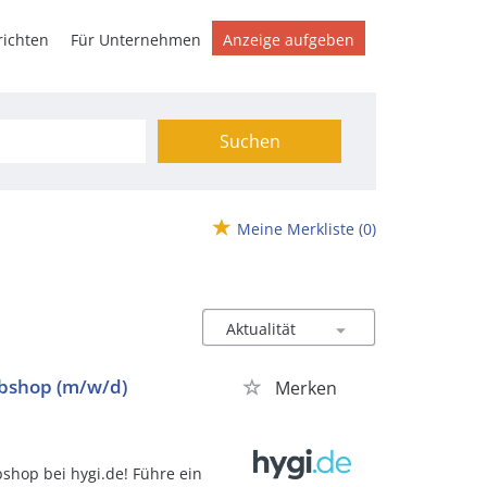
ichten
Für Unternehmen
Anzeige aufgeben
Suchen
Meine Merkliste
(0)
bshop (m/w/d)
Merken
hop bei hygi.de! Führe ein