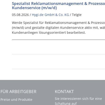
Spezialist Reklamationsmanagement & Prozess
Kundenservice (m/w/d)
05.08.2026 /
Hygi.de GmbH & Co. KG
/ Telgte
Werde Spezialist für Reklamationsmanagement & Prozesso
(m/w/d) und gestalte digitalen Kundenservice aktiv mit, w
Kundenanliegen lösungsorientiert bearbeitest.
FÜR ARBEITGEBER
KONTAKT
Sie interessieren sich für eine
Preise und Produkte
Schaltung auf