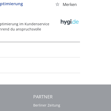
optimierung
Merken
ptimierung im Kundenservice
ährend du anspruchsvolle
PARTNER
Berliner Zeitung