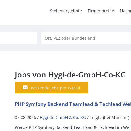
Stellenangebote
Firmenprofile
Nachr
Jobs von Hygi-de-GmbH-Co-KG
Passende Jobs per E-Mail
PHP Symfony Backend Teamlead & Techlead We
07.08.2026 /
Hygi.de GmbH & Co. KG
/ Telgte (bei Münster)
Werde PHP Symfony Backend Teamlead & Techlead im Webs