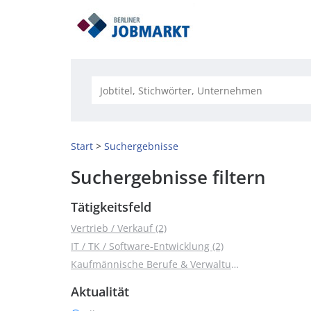
Start
Suchergebnisse
Suchergebnisse filtern
Tätigkeitsfeld
Vertrieb / Verkauf (2)
IT / TK / Software-Entwicklung (2)
Kaufmännische Berufe & Verwaltung (1)
Aktualität