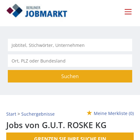
Suchen
Meine Merkliste
(0)
Start
Suchergebnisse
Jobs von G.U.T. ROSKE KG
GRENZEN SIE IHRE SUCHE EIN