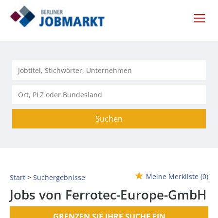
Suchen
Meine Merkliste
(0)
Start
Suchergebnisse
Jobs von Ferrotec-Europe-GmbH
GRENZEN SIE IHRE SUCHE EIN