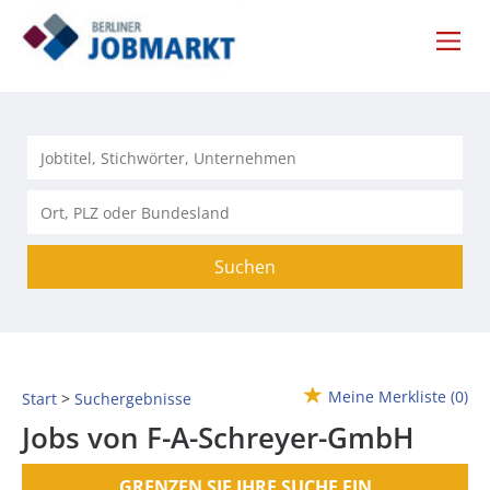
Suchen
Meine Merkliste
(0)
Start
Suchergebnisse
Jobs von F-A-Schreyer-GmbH
GRENZEN SIE IHRE SUCHE EIN