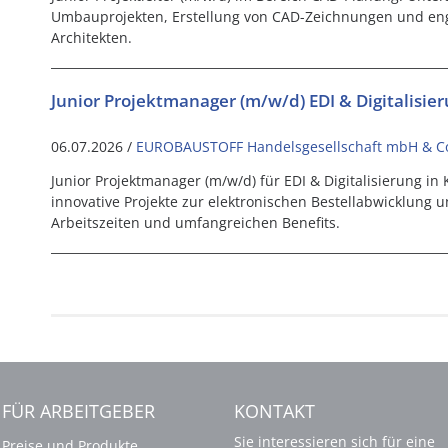
Umbauprojekten, Erstellung von CAD-Zeichnungen und e
Architekten.
Junior Projektmanager (m/w/d) EDI & Digitalisie
06.07.2026 /
EUROBAUSTOFF Handelsgesellschaft mbH & C
Junior Projektmanager (m/w/d) für EDI & Digitalisierung in 
innovative Projekte zur elektronischen Bestellabwicklung un
Arbeitszeiten und umfangreichen Benefits.
FÜR ARBEITGEBER
KONTAKT
Sie interessieren sich für eine
Preise und Produkte