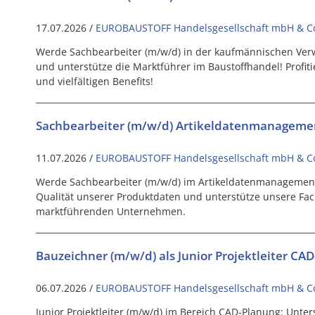
17.07.2026 /
EUROBAUSTOFF Handelsgesellschaft mbH & C
Werde Sachbearbeiter (m/w/d) in der kaufmännischen Ver
und unterstütze die Marktführer im Baustoffhandel! Profitie
und vielfältigen Benefits!
Sachbearbeiter (m/w/d) Artikeldatenmanageme
11.07.2026 /
EUROBAUSTOFF Handelsgesellschaft mbH & C
Werde Sachbearbeiter (m/w/d) im Artikeldatenmanagement 
Qualität unserer Produktdaten und unterstütze unsere Fa
marktführenden Unternehmen.
Bauzeichner (m/w/d) als Junior Projektleiter CA
06.07.2026 /
EUROBAUSTOFF Handelsgesellschaft mbH & C
Junior Projektleiter (m/w/d) im Bereich CAD-Planung: Unt