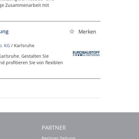
nge Zusammenarbeit mit
rung
Merken
o. KG
/ Karlsruhe
Karlsruhe. Gestalten Sie
d profitieren Sie von flexiblen
PARTNER
Berliner Zeitung