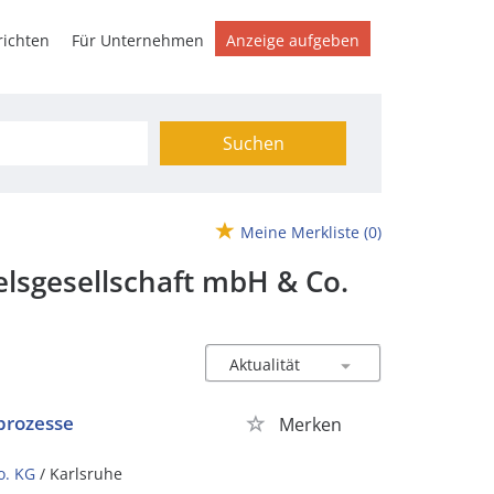
ichten
Für Unternehmen
Anzeige aufgeben
Suchen
Meine Merkliste
(0)
sgesellschaft mbH & Co.
prozesse
Merken
o. KG
/ Karlsruhe