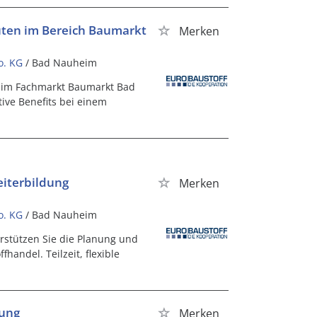
uten im Bereich Baumarkt
Merken
o. KG
/ Bad Nauheim
 im Fachmarkt Baumarkt Bad
ive Benefits bei einem
iterbildung
Merken
o. KG
/ Bad Nauheim
rstützen Sie die Planung und
andel. Teilzeit, flexible
tung
Merken