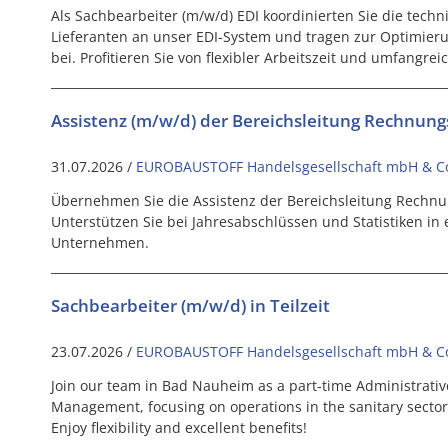
Als Sachbearbeiter (m/w/d) EDI koordinierten Sie die tech
Lieferanten an unser EDI-System und tragen zur Optimieru
bei. Profitieren Sie von flexibler Arbeitszeit und umfangrei
Assistenz (m/w/d) der Bereichsleitung Rechnun
31.07.2026 /
EUROBAUSTOFF Handelsgesellschaft mbH & C
Übernehmen Sie die Assistenz der Bereichsleitung Rechnu
Unterstützen Sie bei Jahresabschlüssen und Statistiken i
Unternehmen.
Sachbearbeiter (m/w/d) in Teilzeit
23.07.2026 /
EUROBAUSTOFF Handelsgesellschaft mbH & C
Join our team in Bad Nauheim as a part-time Administrative
Management, focusing on operations in the sanitary sector
Enjoy flexibility and excellent benefits!