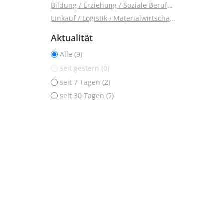
Bildung / Erziehung / Soziale Berufe (1)
Einkauf / Logistik / Materialwirtschaft (1)
Aktualität
Alle (9)
seit gestern (0)
seit 7 Tagen (2)
seit 30 Tagen (7)