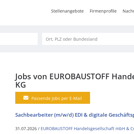
Stellenangebote
Firmenprofile
Nachr
Jobs von EUROBAUSTOFF Handel
KG
Passende Jobs per E-Mail
Sachbearbeiter (m/w/d) EDI & digitale Geschäfts
31.07.2026 /
EUROBAUSTOFF Handelsgesellschaft mbH & C