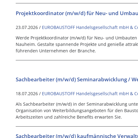
Projektkoordinator (m/w/d) für Neu- und Umba
23.07.2026 /
EUROBAUSTOFF Handelsgesellschaft mbH & C
Werde Projektkoordinator (m/w/d) für Neu- und Umbauten
Nauheim. Gestalte spannende Projekte und genieße attrakt
führenden Unternehmen der Branche.
Sachbearbeiter (m/w/d) Seminarabwicklung / We
18.07.2026 /
EUROBAUSTOFF Handelsgesellschaft mbH & C
Als Sachbearbeiter (m/w/d) in der Seminarabwicklung unte
Organisation von Weiterbildungsangeboten für den Baustoffh
Arbeitszeiten und zahlreiche Benefits erwarten Sie.
Sachbearbeiter (m/w/d) kaufmännische Verwal