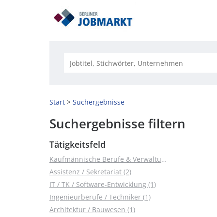
Start
Suchergebnisse
Suchergebnisse filtern
Tätigkeitsfeld
Kaufmännische Berufe & Verwaltung (5)
Assistenz / Sekretariat (2)
IT / TK / Software-Entwicklung (1)
Ingenieurberufe / Techniker (1)
Architektur / Bauwesen (1)