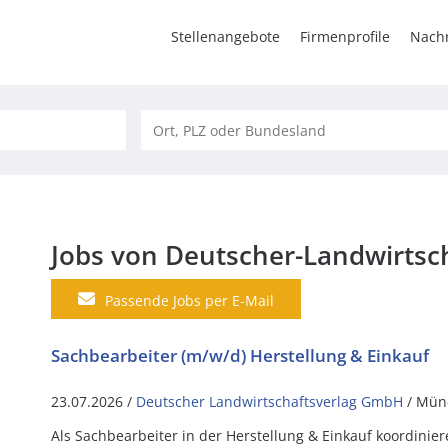
Stellenangebote
Firmenprofile
Nachr
Jobs von Deutscher-Landwirts
Passende Jobs per E-Mail
Sachbearbeiter (m/w/d) Herstellung & Einkauf
23.07.2026 /
Deutscher Landwirtschaftsverlag GmbH
/ Mün
Als Sachbearbeiter in der Herstellung & Einkauf koordinier