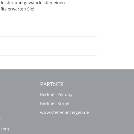
tleister und gewährleisten einen
fits erwarten Sie!
PARTNER
Berliner Zeitung
Berliner Kurier
www.stellenanzeigen.de
!
g.com