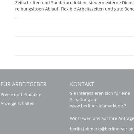
Zeitschriften und Sonderprodukten, steuern externe Diens
reibungslosen Ablauf. Flexible Arbeitszeiten und gute Bene
FÜR ARBEITGEBER
KONTAKT
Sie interessieren sich für eine
Preise und Produkte
Schaltung auf
Anzeige schalten
www.berliner-jobmarkt.de ?
Wir freuen uns auf Ihre Anfrage
berlin.jobmarkt@berlinerverla