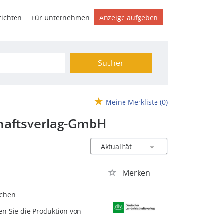
ichten
Für Unternehmen
Anzeige aufgeben
Suchen
Meine Merkliste
(0)
chaftsverlag-GmbH
Merken
chen
en Sie die Produktion von