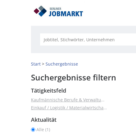
Start
Suchergebnisse
Suchergebnisse filtern
Tätigkeitsfeld
Kaufmännische Berufe & Verwaltung (1)
Einkauf / Logistik / Materialwirtschaft (1)
Aktualität
Alle (1)