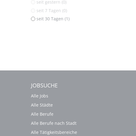
seit gestern (0)
seit 7 Tagen (0)
seit 30 Tagen (1)
JOBSUCHE
Alle Jobs
Alle Städte
Alle Berufe
Alle Berufe nach Stadt
Alle Tätigkeitsbereiche