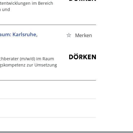
ktentwicklungen im Bereich
n und
aum: Karlsruhe,
Merken
achberater (m/w/d) im Raum
ungskompetenz zur Umsetzung