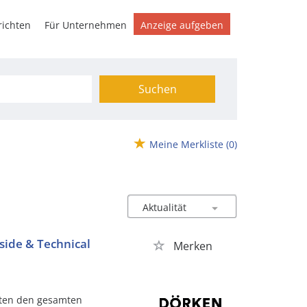
ichten
Für Unternehmen
Anzeige aufgeben
Suchen
Meine Merkliste
(0)
side & Technical
Merken
iten den gesamten