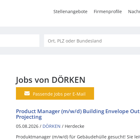
Stellenangebote
Firmenprofile
Nachr
Jobs von DÖRKEN
Passende Jobs per E-Mail
Product Manager (m/w/d) Building Envelope Out
Projecting
05.08.2026 /
DÖRKEN
/ Herdecke
Produktmanager (m/w/d) für Gebäudehülle gesucht! Sie le