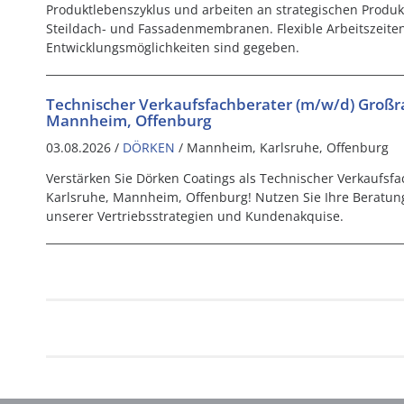
Produktlebenszyklus und arbeiten an strategischen Produ
Steildach- und Fassadenmembranen. Flexible Arbeitszeite
Entwicklungsmöglichkeiten sind gegeben.
Technischer Verkaufsfachberater (m/w/d) Großr
Mannheim, Offenburg
03.08.2026 /
DÖRKEN
/ Mannheim, Karlsruhe, Offenburg
Verstärken Sie Dörken Coatings als Technischer Verkaufsf
Karlsruhe, Mannheim, Offenburg! Nutzen Sie Ihre Berat
unserer Vertriebsstrategien und Kundenakquise.