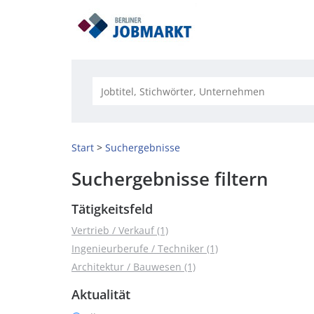
Start
Suchergebnisse
Suchergebnisse filtern
Tätigkeitsfeld
Vertrieb / Verkauf (1)
Ingenieurberufe / Techniker (1)
Architektur / Bauwesen (1)
Aktualität