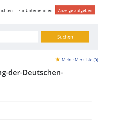
ichten
Für Unternehmen
Anzeige aufgeben
Suchen
Meine Merkliste
(0)
ng-der-Deutschen-