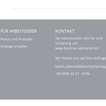
FÜR ARBEITGEBER
KONTAKT
Sie interessieren sich für eine
Preise und Produkte
Schaltung auf
Anzeige schalten
www.berliner-jobmarkt.de ?
Wir freuen uns auf Ihre Anfrage
berlin.jobmarkt@berlinerverla
+49 (030) 23 27 - 6736