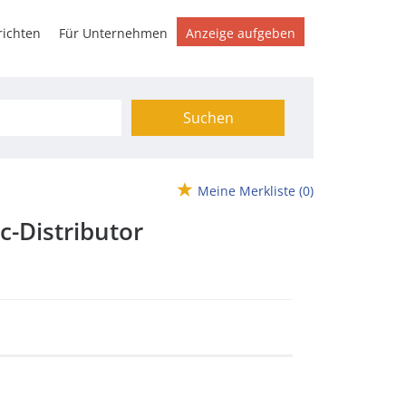
ichten
Für Unternehmen
Anzeige aufgeben
Suchen
Meine Merkliste
(0)
c-Distributor