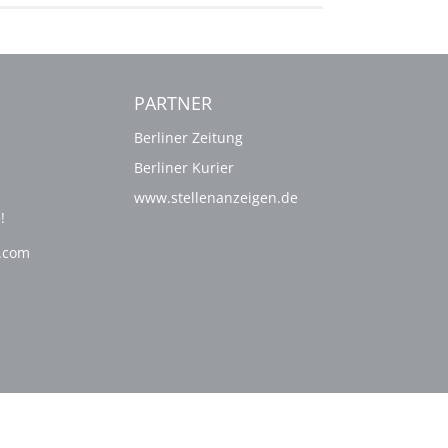
PARTNER
Berliner Zeitung
Berliner Kurier
www.stellenanzeigen.de
!
g.com