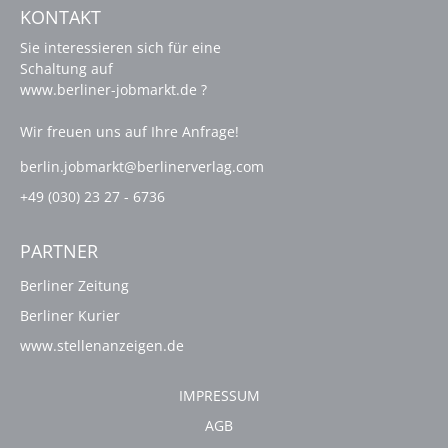
KONTAKT
Sie interessieren sich für eine
Schaltung auf
www.berliner-jobmarkt.de ?
Wir freuen uns auf Ihre Anfrage!
berlin.jobmarkt@berlinerverlag.com
+49 (030) 23 27 - 6736
PARTNER
Berliner Zeitung
Berliner Kurier
www.stellenanzeigen.de
IMPRESSUM
AGB