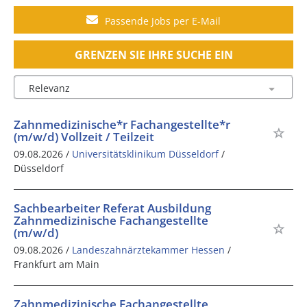
Passende Jobs per E-Mail
GRENZEN SIE IHRE SUCHE EIN
Zahnmedizinische*r Fachangestellte*r
(m/w/d) Vollzeit / Teilzeit
09.08.2026 /
Universitätsklinikum Düsseldorf
/
Düsseldorf
Sachbearbeiter Referat Ausbildung
Zahnmedizinische Fachangestellte
(m/w/d)
09.08.2026 /
Landeszahnärztekammer Hessen
/
Frankfurt am Main
Zahnmedizinische Fachangestellte