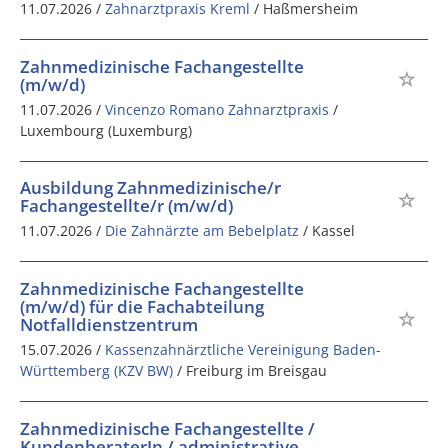
11.07.2026 /
Zahnarztpraxis Kreml
/ Haßmersheim
Zahnmedizinische Fachangestellte
(m/w/d)
11.07.2026 /
Vincenzo Romano Zahnarztpraxis
/
Luxembourg (Luxemburg)
Ausbildung Zahnmedizinische/r
Fachangestellte/r (m/w/d)
11.07.2026 /
Die Zahnärzte am Bebelplatz
/ Kassel
Zahnmedizinische Fachangestellte
(m/w/d) für die Fachabteilung
Notfalldienstzentrum
15.07.2026 /
Kassenzahnärztliche Vereinigung Baden-
Württemberg (KZV BW)
/ Freiburg im Breisgau
Zahnmedizinische Fachangestellte /
KundenberaterIn / administrative