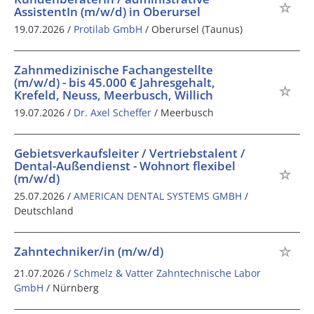
AssistentIn (m/w/d) in Oberursel
19.07.2026 /
Protilab GmbH
/ Oberursel (Taunus)
Zahnmedizinische Fachangestellte
(m/w/d) - bis 45.000 € Jahresgehalt,
Krefeld, Neuss, Meerbusch, Willich
19.07.2026 /
Dr. Axel Scheffer
/ Meerbusch
Gebietsverkaufsleiter / Vertriebstalent /
Dental-Außendienst - Wohnort flexibel
(m/w/d)
25.07.2026 /
AMERICAN DENTAL SYSTEMS GMBH
/
Deutschland
Zahntechniker/in (m/w/d)
21.07.2026 /
Schmelz & Vatter Zahntechnische Labor
GmbH
/ Nürnberg