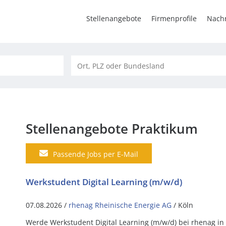
Stellenangebote
Firmenprofile
Nachr
Stellenangebote Praktikum
Passende Jobs per E-Mail
Werkstudent Digital Learning (m/w/d)
07.08.2026 /
rhenag Rheinische Energie AG
/ Köln
Werde Werkstudent Digital Learning (m/w/d) bei rhenag in