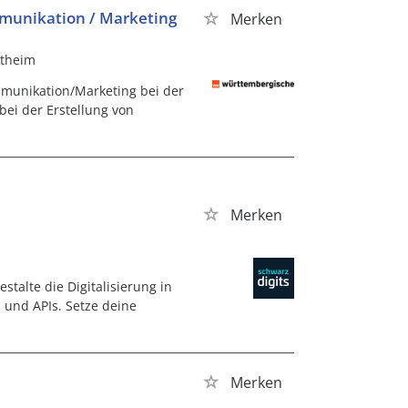
munikation / Marketing
Merken
stheim
mmunikation/Marketing bei der
ei der Erstellung von
Merken
talte die Digitalisierung in
und APIs. Setze deine
Merken