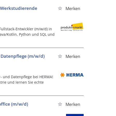
t / Werkstudierende
Merken
ullstack-Entwickler (m/w/d) in
ava/Kotlin, Python und SQL und
 Datenpflege (m/w/d)
Merken
r- und Datenpflege bei HERMA!
trie und lernen Sie echte
ffice (m/w/d)
Merken