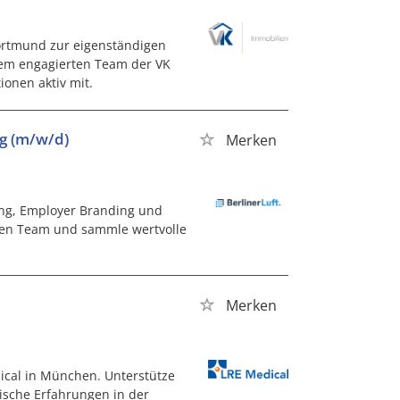
ortmund zur eigenständigen
inem engagierten Team der VK
ionen aktiv mit.
ng (m/w/d)
Merken
ting, Employer Branding und
iven Team und sammle wertvolle
Merken
ical in München. Unterstütze
ische Erfahrungen in der