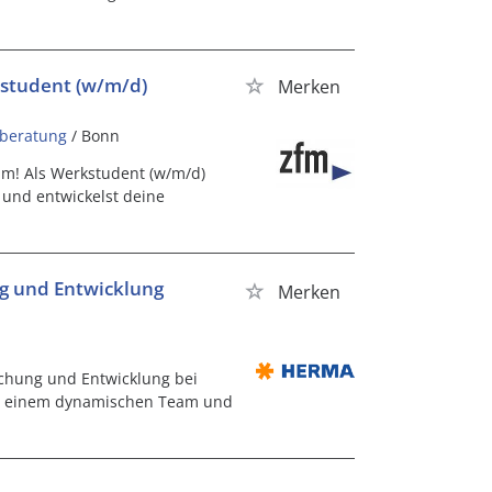
kstudent (w/m/d)
Merken
lberatung
/ Bonn
m! Als Werkstudent (w/m/d)
 und entwickelst deine
ng und Entwicklung
Merken
schung und Entwicklung bei
 in einem dynamischen Team und