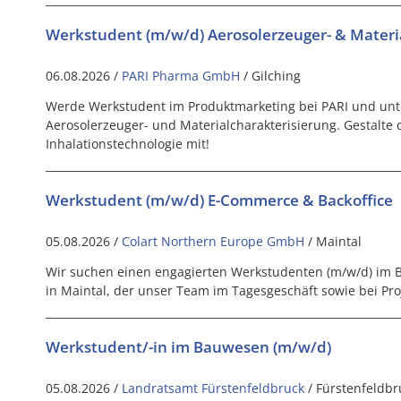
Werkstudent (m/w/d) Aerosolerzeuger- & Materi
06.08.2026 /
PARI Pharma GmbH
/ Gilching
Werde Werkstudent im Produktmarketing bei PARI und unter
Aerosolerzeuger- und Materialcharakterisierung. Gestalte 
Inhalationstechnologie mit!
Werkstudent (m/w/d) E-Commerce & Backoffice
05.08.2026 /
Colart Northern Europe GmbH
/ Maintal
Wir suchen einen engagierten Werkstudenten (m/w/d) im 
in Maintal, der unser Team im Tagesgeschäft sowie bei Pro
Werkstudent/-in im Bauwesen (m/w/d)
05.08.2026 /
Landratsamt Fürstenfeldbruck
/ Fürstenfeldbr