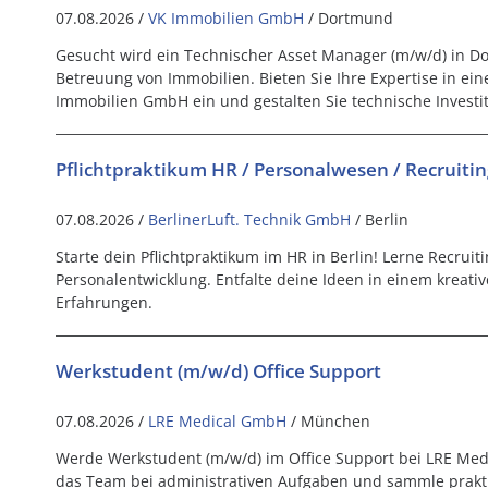
07.08.2026 /
VK Immobilien GmbH
/ Dortmund
Gesucht wird ein Technischer Asset Manager (m/w/d) in D
Betreuung von Immobilien. Bieten Sie Ihre Expertise in e
Immobilien GmbH ein und gestalten Sie technische Investit
Pflichtpraktikum HR / Personalwesen / Recruiti
07.08.2026 /
BerlinerLuft. Technik GmbH
/ Berlin
Starte dein Pflichtpraktikum im HR in Berlin! Lerne Recrui
Personalentwicklung. Entfalte deine Ideen in einem kreat
Erfahrungen.
Werkstudent (m/w/d) Office Support
07.08.2026 /
LRE Medical GmbH
/ München
Werde Werkstudent (m/w/d) im Office Support bei LRE Med
das Team bei administrativen Aufgaben und sammle prakt