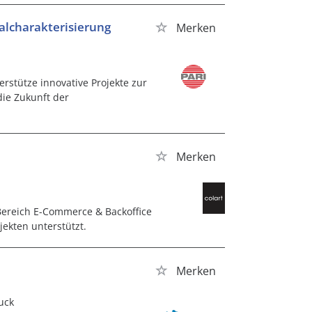
alcharakterisierung
Merken
stütze innovative Projekte zur
die Zukunft der
Merken
Bereich E-Commerce & Backoffice
jekten unterstützt.
Merken
uck