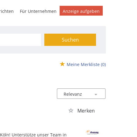
ichten
Für Unternehmen
Anzeige aufgeben
Suchen
Meine Merkliste
(0)
Merken
 Köln! Unterstütze unser Team in