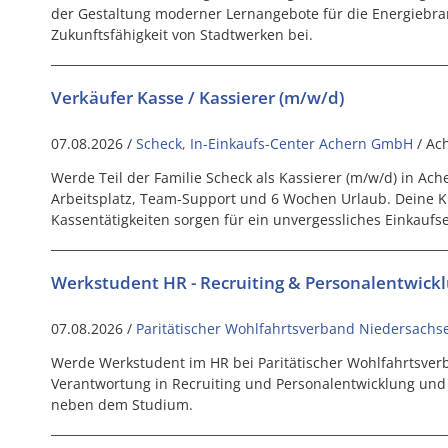
der Gestaltung moderner Lernangebote für die Energiebra
Zukunftsfähigkeit von Stadtwerken bei.
Verkäufer Kasse / Kassierer (m/w/d)
07.08.2026 /
Scheck, In-Einkaufs-Center Achern GmbH
/ Ac
Werde Teil der Familie Scheck als Kassierer (m/w/d) in Ac
Arbeitsplatz, Team-Support und 6 Wochen Urlaub. Deine
Kassentätigkeiten sorgen für ein unvergessliches Einkaufse
Werkstudent HR - Recruiting & Personalentwick
07.08.2026 /
Paritätischer Wohlfahrtsverband Niedersachse
Werde Werkstudent im HR bei Paritätischer Wohlfahrtsv
Verantwortung in Recruiting und Personalentwicklung und
neben dem Studium.