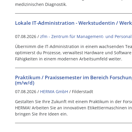
medizinischen Diagnostik.
Lokale IT-Administration - Werkstudentin / Wer
07.08.2026 /
zfm - Zentrum für Management- und Persona
Übernimm die IT-Administration in einem wachsenden Tea
optimierst du Prozesse, verwaltest Hardware und Software
Fähigkeiten in einem modernen Arbeitsumfeld weiter.
Praktikum / Praxissemester im Bereich Forschu
(m/w/d)
07.08.2026 /
HERMA GmbH
/ Filderstadt
Gestalten Sie Ihre Zukunft mit einem Praktikum in der For
HERMA! Arbeiten Sie an innovativen Etikettiermaschinen
bringen Sie Ihre Ideen ein.