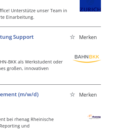
ice! Unterstütze unser Team in
te Einarbeitung.
itung Support
Merken
BAHN-BKK als Werkstudent oder
ines großen, innovativen
ement (m/w/d)
Merken
t bei rhenag Rheinische
 Reporting und