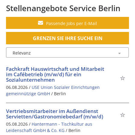
Stellenangebote Service Berlin
Passende Jobs per E-Mail
GRENZEN SIE IHRE SUCHE EIN
Fachkraft Hauswirtschaft und Mitarbeit
im Cafébetrieb (m/w/d) für ein
Sozialunternehmen
06.08.2026 /
USE Union Sozialer Einrichtungen
gemeinnützige GmbH
/ Berlin
Vertriebsmitarbeiter im Außendienst
Servietten/Gastronomiebedarf (m/w/d)
05.08.2026 /
Hantermann - Tischkultur aus
Leidenschaft GmbH & Co. KG
/ Berlin