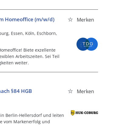
 im Homeoffice (m/w/d)
Merken
mburg, Essen, Köln, Eschborn,
omeoffice! Biete exzellente
xiblen Arbeitszeiten. Sei Teil
keiten weiter.
 nach §84 HGB
Merken
n Berlin-Hellersdorf und leiten
Sie vom Markenerfolg und