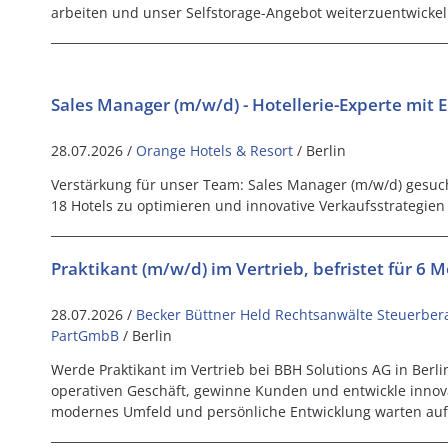
arbeiten und unser Selfstorage-Angebot weiterzuentwickel
Sales Manager (m/w/d) - Hotellerie-Experte mit 
28.07.2026 /
Orange Hotels & Resort
/ Berlin
Verstärkung für unser Team: Sales Manager (m/w/d) gesuc
18 Hotels zu optimieren und innovative Verkaufsstrategien
Praktikant (m/w/d) im Vertrieb, befristet für 6 
28.07.2026 /
Becker Büttner Held Rechtsanwälte Steuerbe
PartGmbB
/ Berlin
Werde Praktikant im Vertrieb bei BBH Solutions AG in Berl
operativen Geschäft, gewinne Kunden und entwickle innova
modernes Umfeld und persönliche Entwicklung warten auf