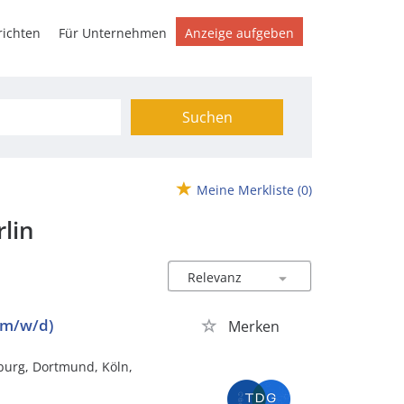
ichten
Für Unternehmen
Anzeige aufgeben
Suchen
Meine Merkliste
(0)
lin
(m/w/d)
Merken
mburg, Dortmund, Köln,