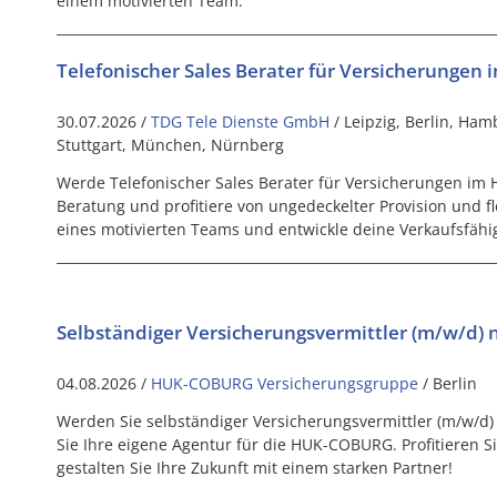
einem motivierten Team.
Telefonischer Sales Berater für Versicherungen
30.07.2026 /
TDG Tele Dienste GmbH
/ Leipzig, Berlin, Ha
Stuttgart, München, Nürnberg
Werde Telefonischer Sales Berater für Versicherungen im H
Beratung und profitiere von ungedeckelter Provision und fle
eines motivierten Teams und entwickle deine Verkaufsfähig
Selbständiger Versicherungsvermittler (m/w/d)
04.08.2026 /
HUK-COBURG Versicherungsgruppe
/ Berlin
Werden Sie selbständiger Versicherungsvermittler (m/w/d) i
Sie Ihre eigene Agentur für die HUK-COBURG. Profitieren 
gestalten Sie Ihre Zukunft mit einem starken Partner!