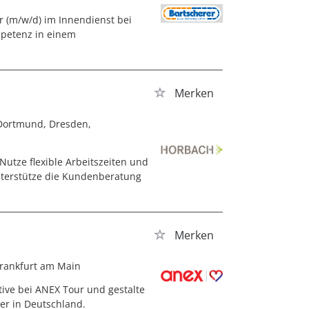
r (m/w/d) im Innendienst bei
mpetenz in einem
Merken
 Dortmund, Dresden,
Nutze flexible Arbeitszeiten und
nterstütze die Kundenberatung
Merken
Frankfurt am Main
tive bei ANEX Tour und gestalte
er in Deutschland.