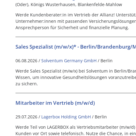
(Oder), Königs Wusterhausen, Blankenfelde-Mahlow
Werde Kundenberater:in im Vertrieb der Allianz! Unterstü
Unternehmer:innen mit passenden Versicherungslösungen 
Ansprechperson für Sicherheit und finanzielle Planung.
Sales Spezialist (m/w/x)* - Berlin/Brandenburg/
06.08.2026 /
Solventum Germany GmbH
/ Berlin
Werde Sales Spezialist (m/w/x) bei Solventum in Berlin/B
Wissen, um innovative Gesundheitslösungen voranzutrei
zu sichern.
Mitarbeiter im Vertrieb (m/w/d)
29.07.2026 /
Lagerbox Holding GmbH
/ Berlin
Werde Teil von LAGERBOX als Vertriebsmitarbeiter (m/w/d) 
Kunden vor Ort sowie telefonisch. Nutze die Chance, in 