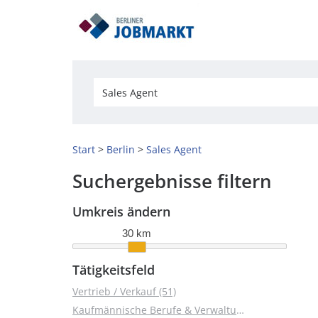
Start
Berlin
Sales Agent
Suchergebnisse filtern
Umkreis ändern
30 km
Tätigkeitsfeld
Vertrieb / Verkauf (51)
Kaufmännische Berufe & Verwaltung (17)