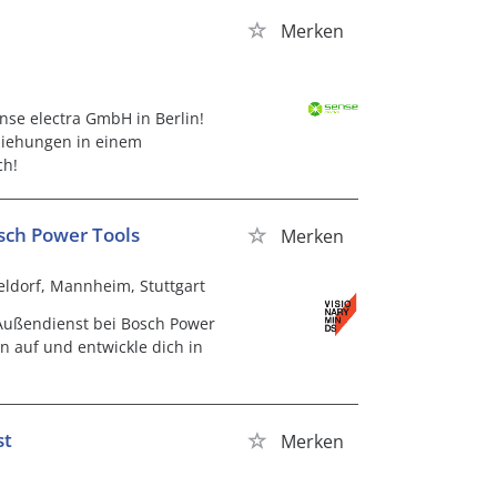
Merken
nse electra GmbH in Berlin!
ziehungen in einem
ch!
sch Power Tools
Merken
eldorf, Mannheim, Stuttgart
 Außendienst bei Bosch Power
auf und entwickle dich in
st
Merken