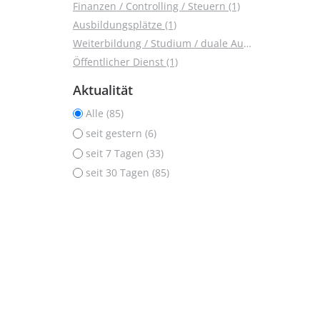
Finanzen / Controlling / Steuern (1)
Ausbildungsplätze (1)
Weiterbildung / Studium / duale Ausbildung (1)
Öffentlicher Dienst (1)
Aktualität
Alle (85)
seit gestern (6)
seit 7 Tagen (33)
seit 30 Tagen (85)