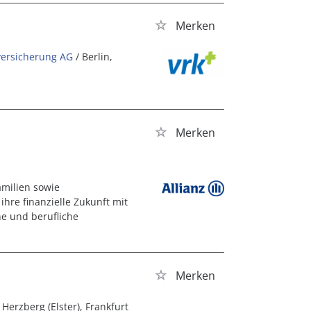
Merken
versicherung AG
/ Berlin,
Merken
amilien sowie
hre finanzielle Zukunft mit
e und berufliche
Merken
 Herzberg (Elster), Frankfurt