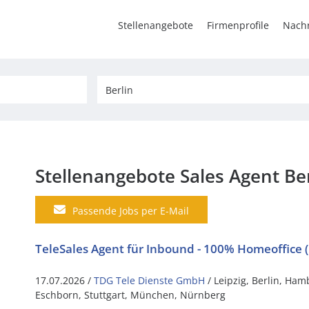
Stellenangebote
Firmenprofile
Nachr
Stellenangebote Sales Agent Ber
Passende Jobs per E-Mail
TeleSales Agent für Inbound - 100% Homeoffice 
17.07.2026 /
TDG Tele Dienste GmbH
/ Leipzig, Berlin, Ha
Eschborn, Stuttgart, München, Nürnberg