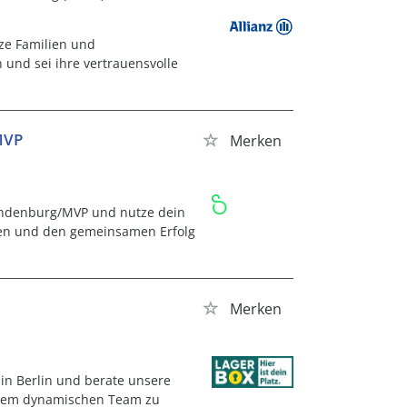
tze Familien und
und sei ihre vertrauensvolle
MVP
Merken
randenburg/MVP und nutze dein
ben und den gemeinsamen Erfolg
Merken
in Berlin und berate unsere
einem dynamischen Team zu