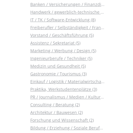
Banken / Versicherungen / Finanzdienstleister (15)
Handwerk / gewerblich-technische Berufe (10)
IT / TK / Software-Entwicklung (8)
Freiberufler / Selbständigkeit / Franchise (6)
Vorstand / Geschäftsführung (5)
Assistenz / Sekretariat (5)
Marketing / Werbung / Design (5)
Ingenieurberufe / Techniker (5)
Medizin und Gesundheit (5)
Gastronomie / Tourismus (3)
Einkauf / Logistik / Materialwirtschaft (3)
Praktika, Werkstudentenplätze (3)
PR / Journalismus / Medien / Kultur (2)
Consulting / Beratung (2)
Architektur / Bauwesen (2)
Forschung und Wissenschaft (2)
Bildung / Erziehung / Soziale Berufe (2)