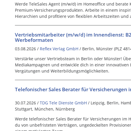
Werde TeleSales Agent (m/w/d) im Homeoffice und berate
Premium-Versicherungsprodukten. Arbeite in einem inspir
Hierarchien und profitiere von flexiblen Arbeitszeiten und 
Vertriebsmitarbeiter (m/w/d) im Innendienst: B
Werbeformaten
03.08.2026 /
Reflex Verlag GmbH
/ Berlin, Münster (PLZ 481
Verstärke unser Vertriebsteam in Berlin oder Münster! Üb
Mediakampagnen und entwickle dich in einer innovativen B
Vergütungen und Weiterbildungsmöglichkeiten.
Telefonischer Sales Berater für Versicherungen
30.07.2026 /
TDG Tele Dienste GmbH
/ Leipzig, Berlin, Ha
Stuttgart, München, Nürnberg
Werde telefonischer Sales Berater für Versicherungen im Ho
du von unbefristeten Verträgen, ungedeckelten Provisionen