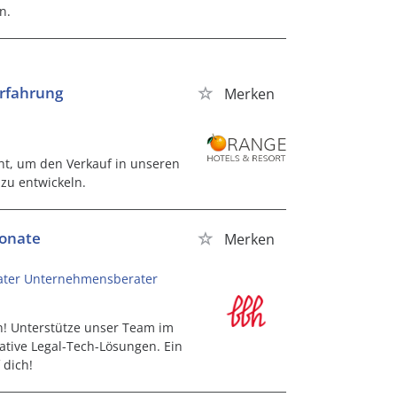
n.
Erfahrung
Merken
ht, um den Verkauf in unseren
 zu entwickeln.
Monate
Merken
rater Unternehmensberater
in! Unterstütze unser Team im
tive Legal-Tech-Lösungen. Ein
 dich!