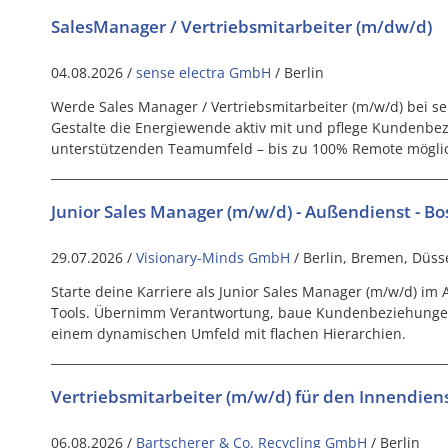
SalesManager / Vertriebsmitarbeiter (m/dw/d)
04.08.2026 /
sense electra GmbH
/ Berlin
Werde Sales Manager / Vertriebsmitarbeiter (m/w/d) bei se
Gestalte die Energiewende aktiv mit und pflege Kundenbe
unterstützenden Teamumfeld – bis zu 100% Remote mögli
Junior Sales Manager (m/w/d) - Außendienst - Bo
29.07.2026 /
Visionary-Minds GmbH
/ Berlin, Bremen, Düss
Starte deine Karriere als Junior Sales Manager (m/w/d) im
Tools. Übernimm Verantwortung, baue Kundenbeziehungen 
einem dynamischen Umfeld mit flachen Hierarchien.
Vertriebsmitarbeiter (m/w/d) für den Innendien
06.08.2026 /
Bartscherer & Co. Recycling GmbH
/ Berlin