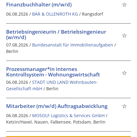
Finanzbuchhalter (m/w/d)
06.08.2026 /
BÄR & OLLENROTH KG
/ Rangsdorf
Betriebsingenieurin / Betriebsingenieur
(w/m/d)
07.08.2026 /
Bundesanstalt für Immobilienaufgaben
/
Berlin
Prozessmanager*in internes
Kontrollsystem - Wohnungswirtschaft
06.08.2026 /
STADT UND LAND Wohnbauten-
Gesellschaft mbH
/ Berlin
Mitarbeiter (m/w/d) Auftragsabwicklung
06.08.2026 /
MOSOLF Logistics & Services GmbH
/
Ketzin/Havel, Nauen, Falkensee, Potsdam, Berlin