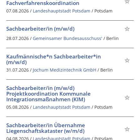
Fachverfahrenskoordination
07.08.2026 /
Landeshauptstadt Potsdam
/ Potsdam
Sachbearbeiter/in (m/w/d)
28.07.2026 /
Gemeinsamer Bundesausschuss'
/ Berlin
Kaufmännische*n Sachbearbeiter*in
(m/w/d)
31.07.2026 /
Jochum Medizintechnik GmbH
/ Berlin
Sachbearbeiter/in (m/w/d)
Projektkoordination Kommunale
Integrationsmaßnahmen (KIM)
05.08.2026 /
Landeshauptstadt Potsdam
/ Potsdam
Sachbearbeiter/in Übernahme
Liegenschaftskataster (w/m/d)
04.08.2026 /
Landeshauptstadt Potsdam
/ Potsdam