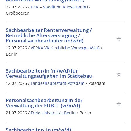
22.07.2026 /
KKK – Spedition Kliese GmbH
/
Großbeeren
Sachbearbeiter Rentenverwaltung /
Betriebliche Altersversorgung /
Personalsachbearbeiter (m/w/d)
12.07.2026 /
VERKA VK Kirchliche Vorsorge VVaG
/
Berlin
Sachbearbeiter/in (m/w/d) für
Verwaltungsaufgaben im Städtebau
12.07.2026 /
Landeshauptstadt Potsdam
/ Potsdam
Personalsachbearbeitung in der
Verwaltung der FUB-IT (w/m/d)
21.07.2026 /
Freie Universität Berlin
/ Berlin
Sachbearbeiter/-in (m/w/d)