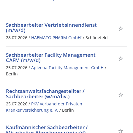
Sachbearbeiter Vertriebsinnendienst
(m/w/d)
28.07.2026 /
HAEMATO PHARM GmbH'
/ Schönefeld
Sachbearbeiter Facility Management
CAFM (m/w/d)
25.07.2026 /
Apleona Facility Management GmbH
/
Berlin
Rechtsanwaltsfachangestellter /
Sachbearbeiter (w/m/div.)
25.07.2026 /
PKV Verband der Privaten
Krankenversicherung e. V.
/ Berlin
Kaufmännischer Sachbearbeiter /
Mitarbeiter Abrechnung (m/w/d)