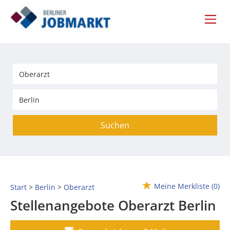
Suchen
Meine Merkliste
(0)
Start
Berlin
Oberarzt
Stellenangebote Oberarzt Berlin