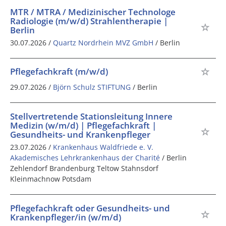
MTR / MTRA / Medizinischer Technologe
Radiologie (m/w/d) Strahlentherapie |
Berlin
30.07.2026 /
Quartz Nordrhein MVZ GmbH
/ Berlin
Pflegefachkraft (m/w/d)
29.07.2026 /
Björn Schulz STIFTUNG
/ Berlin
Stellvertretende Stationsleitung Innere
Medizin (w/m/d) | Pflegefachkraft |
Gesundheits- und Krankenpfleger
23.07.2026 /
Krankenhaus Waldfriede e. V.
Akademisches Lehrkrankenhaus der Charité
/ Berlin
Zehlendorf Brandenburg Teltow Stahnsdorf
Kleinmachnow Potsdam
Pflegefachkraft oder Gesundheits- und
Krankenpfleger/in (w/m/d)