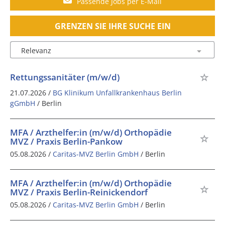
Passende Jobs per E-Mail
GRENZEN SIE IHRE SUCHE EIN
Rettungssanitäter (m/w/d)
21.07.2026 /
BG Klinikum Unfallkrankenhaus Berlin
gGmbH
/ Berlin
MFA / Arzthelfer:in (m/w/d) Orthopädie
MVZ / Praxis Berlin-Pankow
05.08.2026 /
Caritas-MVZ Berlin GmbH
/ Berlin
MFA / Arzthelfer:in (m/w/d) Orthopädie
MVZ / Praxis Berlin-Reinickendorf
05.08.2026 /
Caritas-MVZ Berlin GmbH
/ Berlin