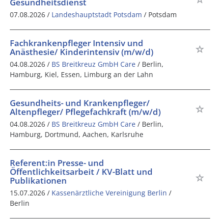
Gesundheitsdienst
07.08.2026 /
Landeshauptstadt Potsdam
/ Potsdam
Fachkrankenpfleger Intensiv und
Anästhesie/ Kinderintensiv (m/w/d)
04.08.2026 /
BS Breitkreuz GmbH Care
/ Berlin,
Hamburg, Kiel, Essen, Limburg an der Lahn
Gesundheits- und Krankenpfleger/
Altenpfleger/ Pflegefachkraft (m/w/d)
04.08.2026 /
BS Breitkreuz GmbH Care
/ Berlin,
Hamburg, Dortmund, Aachen, Karlsruhe
Referent:in Presse- und
Öffentlichkeitsarbeit / KV-Blatt und
Publikationen
15.07.2026 /
Kassenärztliche Vereinigung Berlin
/
Berlin