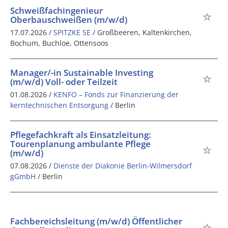
Schweißfachingenieur
Oberbauschweißen (m/w/d)
17.07.2026 /
SPITZKE SE
/ Großbeeren, Kaltenkirchen,
Bochum, Buchloe, Ottensoos
Manager/-in Sustainable Investing
(m/w/d) Voll- oder Teilzeit
01.08.2026 /
KENFO – Fonds zur Finanzierung der
kerntechnischen Entsorgung
/ Berlin
Pflegefachkraft als Einsatzleitung:
Tourenplanung ambulante Pflege
(m/w/d)
07.08.2026 /
Dienste der Diakonie Berlin-Wilmersdorf
gGmbH
/ Berlin
Fachbereichsleitung (m/w/d) Öffentlicher