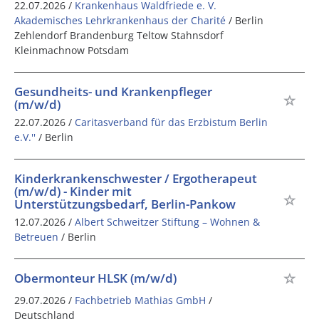
22.07.2026 /
Krankenhaus Waldfriede e. V.
Akademisches Lehrkrankenhaus der Charité
/ Berlin
Zehlendorf Brandenburg Teltow Stahnsdorf
Kleinmachnow Potsdam
Gesundheits- und Krankenpfleger
(m/w/d)
22.07.2026 /
Caritasverband für das Erzbistum Berlin
e.V.''
/ Berlin
Kinderkrankenschwester / Ergotherapeut
(m/w/d) - Kinder mit
Unterstützungsbedarf, Berlin-Pankow
12.07.2026 /
Albert Schweitzer Stiftung – Wohnen &
Betreuen
/ Berlin
Obermonteur HLSK (m/w/d)
29.07.2026 /
Fachbetrieb Mathias GmbH
/
Deutschland