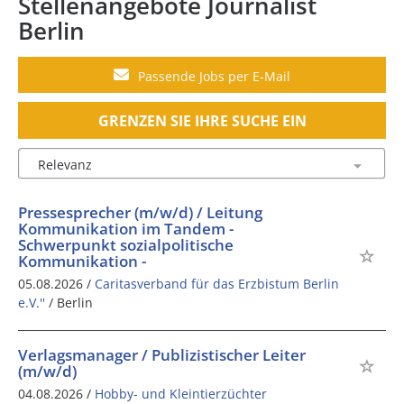
Stellenangebote Journalist
Berlin
Passende Jobs per E-Mail
GRENZEN SIE IHRE SUCHE EIN
Pressesprecher (m/w/d) / Leitung
Kommunikation im Tandem -
Schwerpunkt sozialpolitische
Kommunikation -
05.08.2026 /
Caritasverband für das Erzbistum Berlin
e.V.''
/ Berlin
Verlagsmanager / Publizistischer Leiter
(m/w/d)
04.08.2026 /
Hobby- und Kleintierzüchter