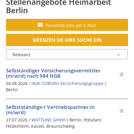
Stellenangebote Heimarbeit
Berlin
Passende Jobs per E-Mail
GRENZEN SIE IHRE SUCHE EIN
Selbständiger Versicherungsvermittler
(m/w/d) nach §84 HGB
04.08.2026 /
HUK-COBURG Versicherungsgruppe
/
Berlin
Selbstständige:r Vertriebspartner:in
(m/w/d)
27.07.2026 /
WATTLINE GmbH
/ Berlin, Potsdam,
Hildesheim, Kassel, Braunschweig