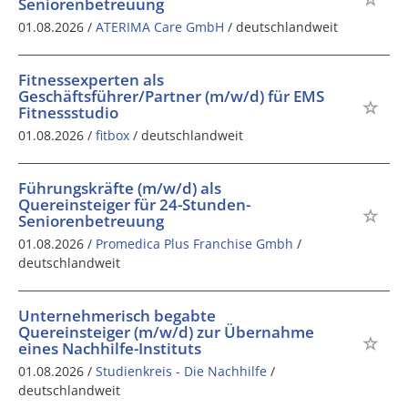
Seniorenbetreuung
01.08.2026 /
ATERIMA Care GmbH
/ deutschlandweit
Fitnessexperten als
Geschäftsführer/Partner (m/w/d) für EMS
Fitnessstudio
01.08.2026 /
fitbox
/ deutschlandweit
Führungskräfte (m/w/d) als
Quereinsteiger für 24-Stunden-
Seniorenbetreuung
01.08.2026 /
Promedica Plus Franchise Gmbh
/
deutschlandweit
Unternehmerisch begabte
Quereinsteiger (m/w/d) zur Übernahme
eines Nachhilfe-Instituts
01.08.2026 /
Studienkreis - Die Nachhilfe
/
deutschlandweit