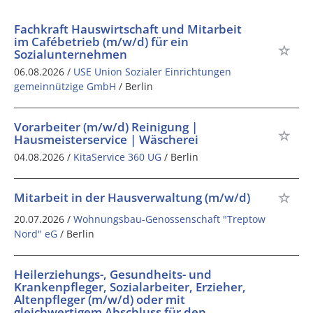
Fachkraft Hauswirtschaft und Mitarbeit
im Cafébetrieb (m/w/d) für ein
Sozialunternehmen
06.08.2026 /
USE Union Sozialer Einrichtungen
gemeinnützige GmbH
/ Berlin
Vorarbeiter (m/w/d) Reinigung |
Hausmeisterservice | Wäscherei
04.08.2026 /
KitaService 360 UG
/ Berlin
Mitarbeit in der Hausverwaltung (m/w/d)
20.07.2026 /
Wohnungsbau-Genossenschaft "Treptow
Nord" eG
/ Berlin
Heilerziehungs-, Gesundheits- und
Krankenpfleger, Sozialarbeiter, Erzieher,
Altenpfleger (m/w/d) oder mit
gleichwertigem Abschluss für den