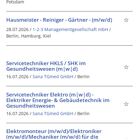
Potsdam
Hausmeister - Reiniger - Gärtner - (m/w/d)
28.07.2026 /
1-2-3 Managementgesellschaft mbH
/
Berlin, Hamburg, Kiel
Servicetechniker HKLS / SHK im
Gesundheitswesen (m|w|d)
16.07.2026 /
Sana TGmed GmbH
/ Berlin
Servicetechniker Elektro (m|w|d) -
Elektriker Energie- & Gebäudetechnik im
Gesundheitswesen
16.07.2026 /
Sana TGmed GmbH
/ Berlin
Elektromonteur (m/w/d)/Elektroniker
(m/w/d)/Mechaniker (m/w/d) für die