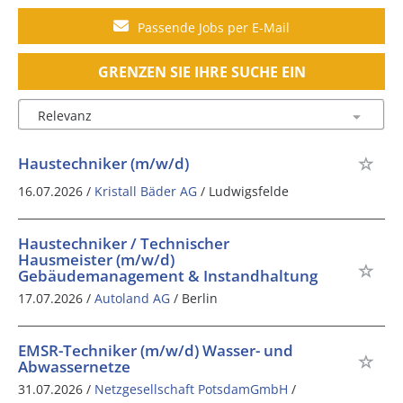
Passende Jobs per E-Mail
GRENZEN SIE IHRE SUCHE EIN
Haustechniker (m/w/d)
16.07.2026 /
Kristall Bäder AG
/ Ludwigsfelde
Haustechniker / Technischer
Hausmeister (m/w/d)
Gebäudemanagement & Instandhaltung
17.07.2026 /
Autoland AG
/ Berlin
EMSR-Techniker (m/w/d) Wasser- und
Abwassernetze
31.07.2026 /
Netzgesellschaft PotsdamGmbH
/