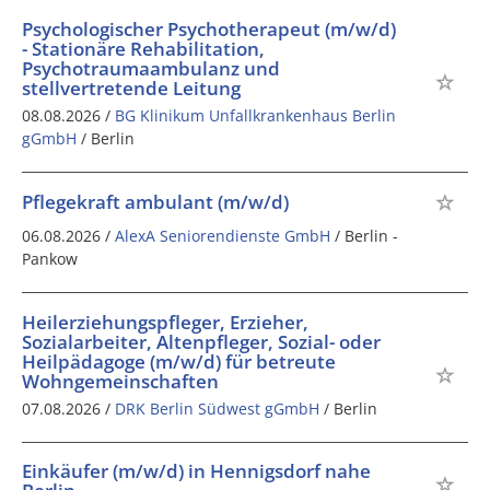
Psychologischer Psychotherapeut (m/w/d)
- Stationäre Rehabilitation,
Psychotraumaambulanz und
stellvertretende Leitung
08.08.2026 /
BG Klinikum Unfallkrankenhaus Berlin
gGmbH
/ Berlin
Pflegekraft ambulant (m/w/d)
06.08.2026 /
AlexA Seniorendienste GmbH
/ Berlin -
Pankow
Heilerziehungspfleger, Erzieher,
Sozialarbeiter, Altenpfleger, Sozial- oder
Heilpädagoge (m/w/d) für betreute
Wohngemeinschaften
07.08.2026 /
DRK Berlin Südwest gGmbH
/ Berlin
Einkäufer (m/w/d) in Hennigsdorf nahe