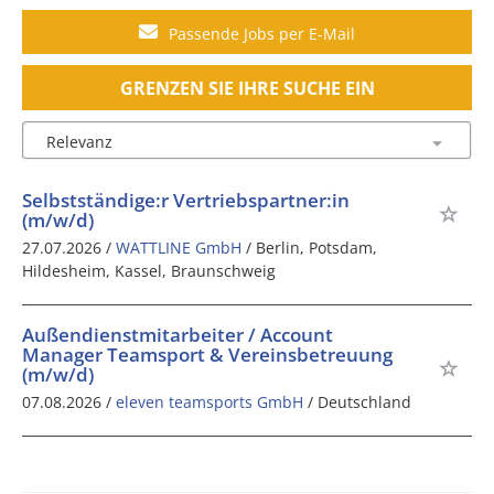
Passende Jobs per E-Mail
GRENZEN SIE IHRE SUCHE EIN
Selbstständige:r Vertriebspartner:in
(m/w/d)
27.07.2026 /
WATTLINE GmbH
/ Berlin, Potsdam,
Hildesheim, Kassel, Braunschweig
Außendienstmitarbeiter / Account
Manager Teamsport & Vereinsbetreuung
(m/w/d)
07.08.2026 /
eleven teamsports GmbH
/ Deutschland