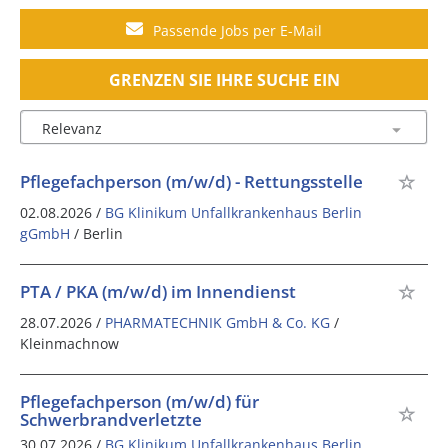
Passende Jobs per E-Mail
GRENZEN SIE IHRE SUCHE EIN
Pflegefachperson (m/w/d) - Rettungsstelle
02.08.2026 /
BG Klinikum Unfallkrankenhaus Berlin
gGmbH
/ Berlin
PTA / PKA (m/w/d) im Innendienst
28.07.2026 /
PHARMATECHNIK GmbH & Co. KG
/
Kleinmachnow
Pflegefachperson (m/w/d) für
Schwerbrandverletzte
30.07.2026 /
BG Klinikum Unfallkrankenhaus Berlin