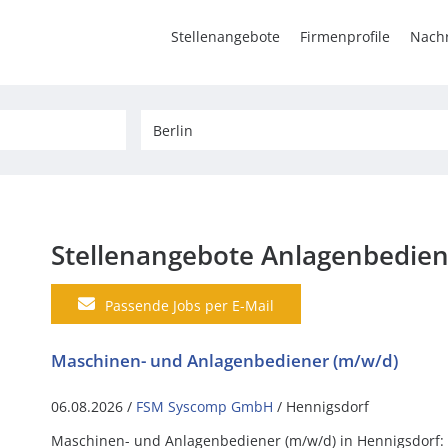
Stellenangebote
Firmenprofile
Nachr
Stellenangebote Anlagenbedien
Passende Jobs per E-Mail
Maschinen- und Anlagenbediener (m/w/d)
06.08.2026 /
FSM Syscomp GmbH
/ Hennigsdorf
Maschinen- und Anlagenbediener (m/w/d) in Hennigsdorf: G