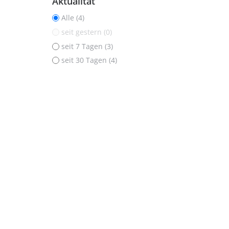
Aktualität
Alle (4)
seit gestern (0)
seit 7 Tagen (3)
seit 30 Tagen (4)