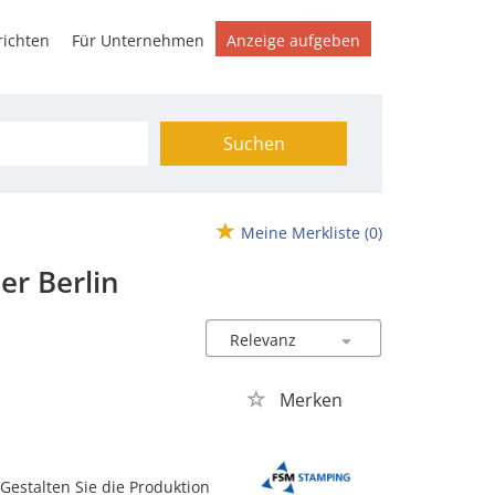
ichten
Für Unternehmen
Anzeige aufgeben
Suchen
Meine Merkliste
(0)
er Berlin
Merken
estalten Sie die Produktion