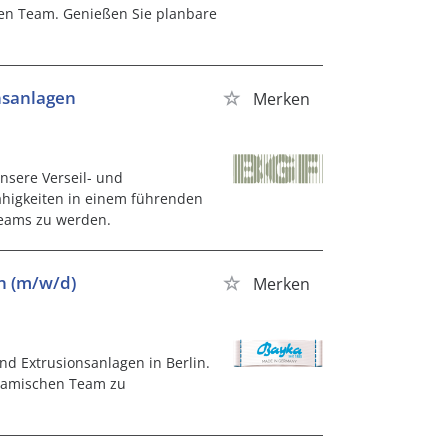
en Team. Genießen Sie planbare
nsanlagen
Merken
nsere Verseil- und
Fähigkeiten in einem führenden
Teams zu werden.
n (m/w/d)
Merken
nd Extrusionsanlagen in Berlin.
namischen Team zu