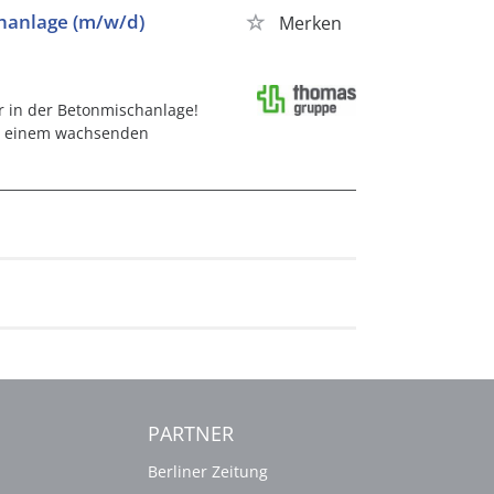
chanlage (m/w/d)
Merken
r in der Betonmischanlage!
in einem wachsenden
PARTNER
Berliner Zeitung