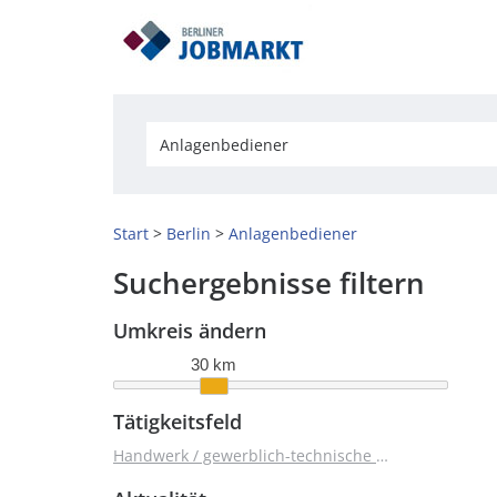
Start
Berlin
Anlagenbediener
Suchergebnisse filtern
Umkreis ändern
30 km
Tätigkeitsfeld
Handwerk / gewerblich-technische Berufe (4)