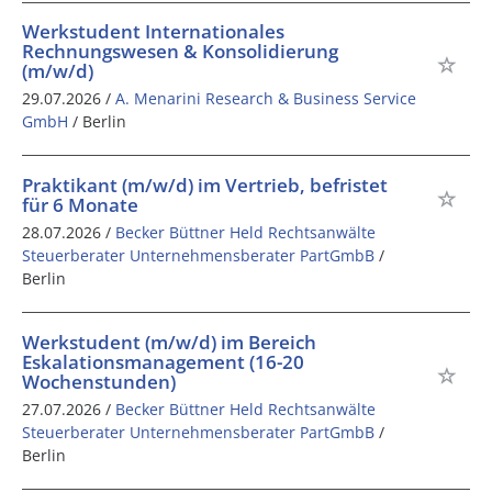
Werkstudent Internationales
Rechnungswesen & Konsolidierung
(m/w/d)
29.07.2026 /
A. Menarini Research & Business Service
GmbH
/ Berlin
Praktikant (m/w/d) im Vertrieb, befristet
für 6 Monate
28.07.2026 /
Becker Büttner Held Rechtsanwälte
Steuerberater Unternehmensberater PartGmbB
/
Berlin
Werkstudent (m/w/d) im Bereich
Eskalationsmanagement (16-20
Wochenstunden)
27.07.2026 /
Becker Büttner Held Rechtsanwälte
Steuerberater Unternehmensberater PartGmbB
/
Berlin