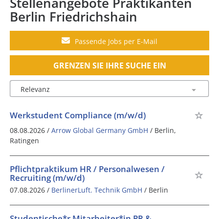
Stellenangebote Praktikanten
Berlin Friedrichshain
Passende Jobs per E-Mail
GRENZEN SIE IHRE SUCHE EIN
Werkstudent Compliance (m/w/d)
08.08.2026 /
Arrow Global Germany GmbH
/ Berlin,
Ratingen
Pflichtpraktikum HR / Personalwesen /
Recruiting (m/w/d)
07.08.2026 /
BerlinerLuft. Technik GmbH
/ Berlin
Studentische*r Mitarbeiter*in PR &