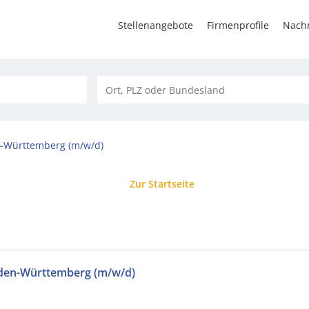
Stellenangebote
Firmenprofile
Nachr
en-Württemberg (m/w/d)
Zur Startseite
Baden-Württemberg (m/w/d)