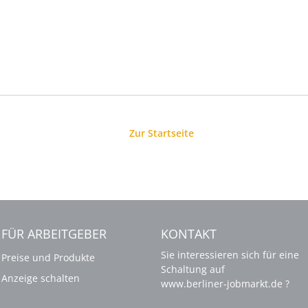
Zur Startseite
FÜR ARBEITGEBER
KONTAKT
Sie interessieren sich für eine
Preise und Produkte
Schaltung auf
Anzeige schalten
www.berliner-jobmarkt.de ?