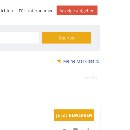
ichten
Für Unternehmen
Anzeige aufgeben
Suchen
Meine Merkliste
(0)
weiter
JETZT BEWERBEN