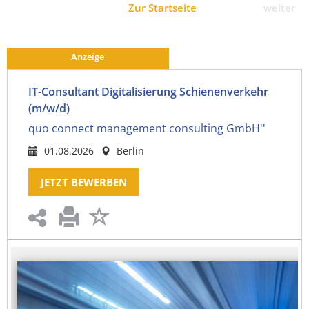
Zur Startseite
weiter
Anzeige
IT-Consultant Digitalisierung Schienenverkehr
(m/w/d)
quo connect management consulting GmbH''
01.08.2026
Berlin
JETZT BEWERBEN