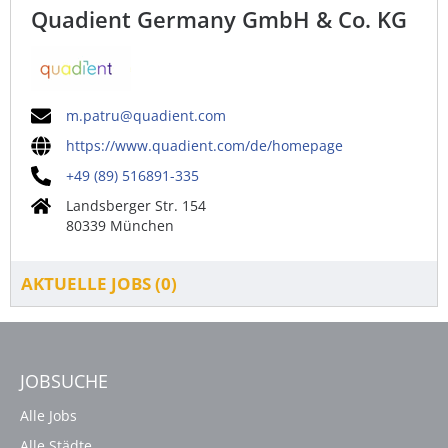
Quadient Germany GmbH & Co. KG
m.patru@quadient.com
https://www.quadient.com/de/homepage
+49 (89) 516891-335
Landsberger Str. 154
80339 München
AKTUELLE JOBS (
0
)
JOBSUCHE
Alle Jobs
Alle Städte