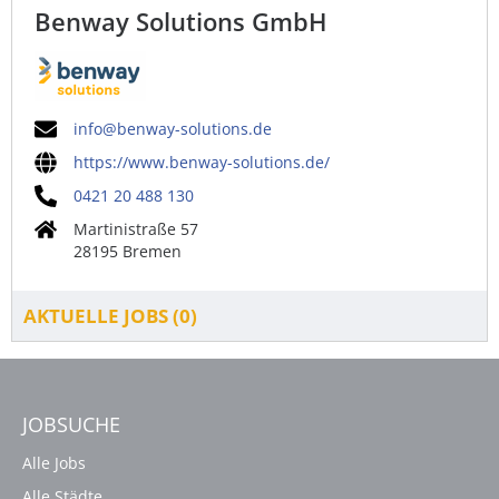
Benway Solutions GmbH
info@benway-solutions.de
https://www.benway-solutions.de/
0421 20 488 130
Martinistraße 57
28195 Bremen
AKTUELLE JOBS (
0
)
JOBSUCHE
Alle Jobs
Alle Städte