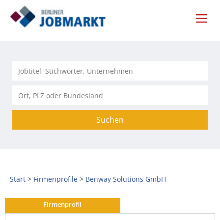
Suchen
Start
Firmenprofile
Benway Solutions GmbH
Firmenprofil