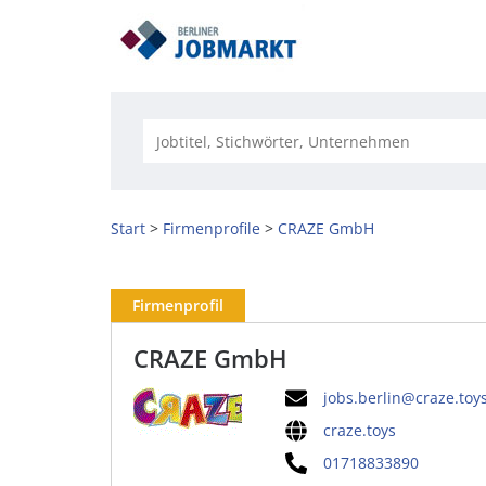
Start
Firmenprofile
CRAZE GmbH
Firmenprofil
CRAZE GmbH
jobs.berlin@craze.toy
craze.toys
01718833890