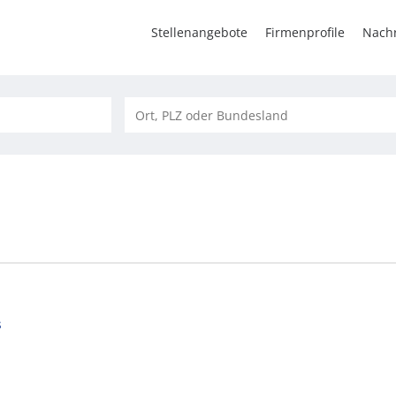
Stellenangebote
Firmenprofile
Nachr
s