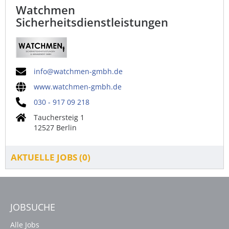
Watchmen
Sicherheitsdienstleistungen
info@watchmen-gmbh.de
www.watchmen-gmbh.de
030 - 917 09 218
Tauchersteig 1
12527 Berlin
AKTUELLE JOBS (
0
)
JOBSUCHE
Alle Jobs