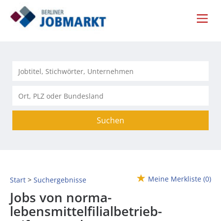
Suchen
Meine Merkliste
(0)
Start
Suchergebnisse
Jobs von norma-
lebensmittelfilialbetrieb-