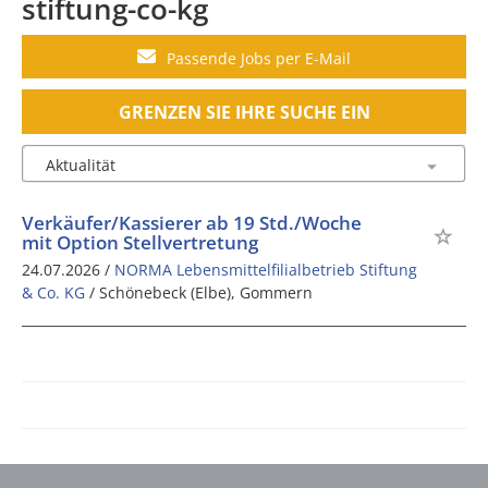
stiftung-co-kg
Passende Jobs per E-Mail
GRENZEN SIE IHRE SUCHE EIN
Verkäufer/Kassierer ab 19 Std./Woche
mit Option Stellvertretung
24.07.2026 /
NORMA Lebensmittelfilialbetrieb Stiftung
& Co. KG
/ Schönebeck (Elbe), Gommern