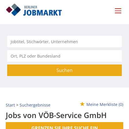
Suchen
Meine Merkliste
(0)
Start
Suchergebnisse
Jobs von VÖB-Service GmbH
GRENZEN SIE IHRE SUCHE EIN