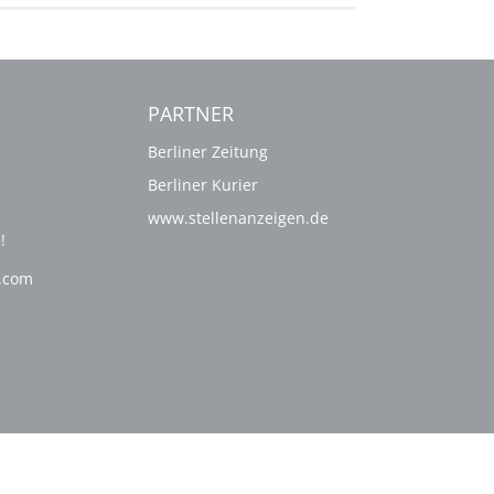
PARTNER
Berliner Zeitung
Berliner Kurier
www.stellenanzeigen.de
!
g.com