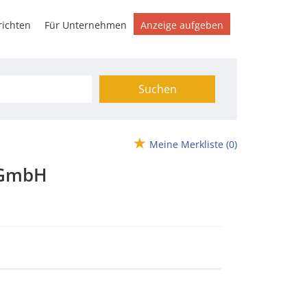
ichten
Für Unternehmen
Anzeige aufgeben
Suchen
Meine Merkliste
(0)
-GmbH