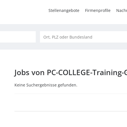
Stellenangebote
Firmenprofile
Nachr
Jobs von PC-COLLEGE-Training
Keine Suchergebnisse gefunden.