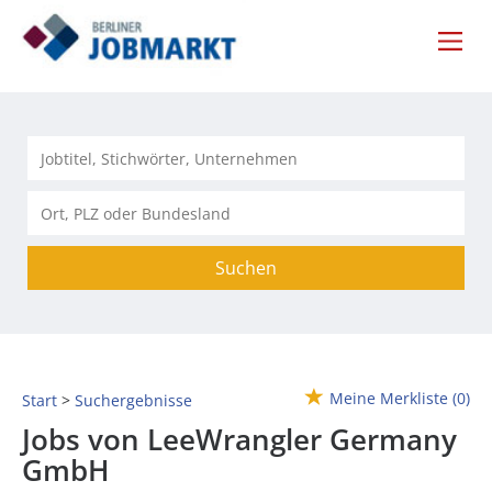
Suchen
Meine Merkliste
(0)
Start
Suchergebnisse
Jobs von LeeWrangler Germany
GmbH