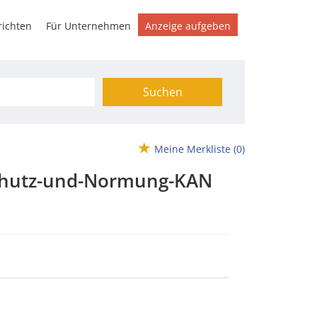
ichten
Für Unternehmen
Anzeige aufgeben
Suchen
Meine Merkliste
(0)
schutz-und-Normung-KAN