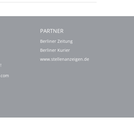
PARTNER
Berliner Zeitung
Berliner Kurier
www.stellenanzeigen.de
!
g.com