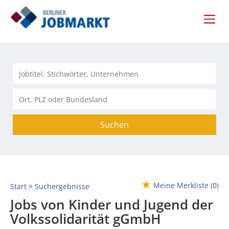
Suchen
Meine Merkliste
(0)
Start
Suchergebnisse
Jobs von Kinder und Jugend der
Volkssolidarität gGmbH