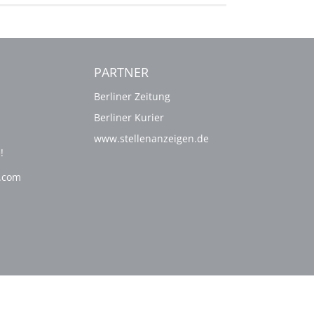
PARTNER
Berliner Zeitung
Berliner Kurier
www.stellenanzeigen.de
!
g.com