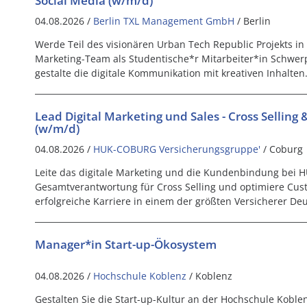
Social Media (w/m/d)
04.08.2026 /
Berlin TXL Management GmbH
/ Berlin
Werde Teil des visionären Urban Tech Republic Projekts in 
Marketing-Team als Studentische*r Mitarbeiter*in Schwe
gestalte die digitale Kommunikation mit kreativen Inhalten
Lead Digital Marketing und Sales - Cross Sellin
(w/m/d)
04.08.2026 /
HUK-COBURG Versicherungsgruppe'
/ Coburg
Leite das digitale Marketing und die Kundenbindung bei
Gesamtverantwortung für Cross Selling und optimiere Cust
erfolgreiche Karriere in einem der größten Versicherer De
Manager*in Start-up-Ökosystem
04.08.2026 /
Hochschule Koblenz
/ Koblenz
Gestalten Sie die Start-up-Kultur an der Hochschule Koble