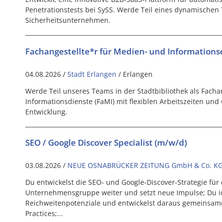
Penetrationstests bei SySS. Werde Teil eines dynamischen
Sicherheitsunternehmen.
Fachangestellte*r für Medien- und Informations
04.08.2026 /
Stadt Erlangen
/ Erlangen
Werde Teil unseres Teams in der Stadtbibliothek als Facha
Informationsdienste (FaMI) mit flexiblen Arbeitszeiten un
Entwicklung.
SEO / Google Discover Specialist (m/w/d)
03.08.2026 /
NEUE OSNABRÜCKER ZEITUNG GmbH & Co. K
Du entwickelst die SEO- und Google-Discover-Strategie fü
Unternehmensgruppe weiter und setzt neue Impulse; Du id
Reichweitenpotenziale und entwickelst daraus gemeinsam
Practices;...