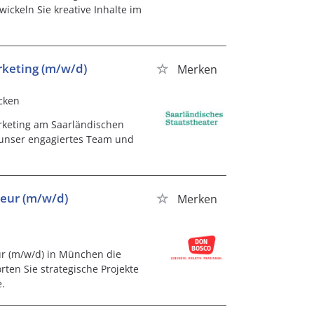
ickeln Sie kreative Inhalte im
rketing (m/w/d)
Merken
cken
rketing am Saarländischen
n unser engagiertes Team und
eur (m/w/d)
Merken
ur (m/w/d) in München die
ten Sie strategische Projekte
.