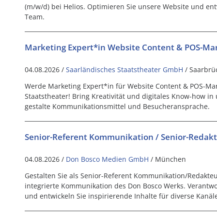
(m/w/d) bei Helios. Optimieren Sie unsere Website und entw
Team.
Marketing Expert*in Website Content & POS-Ma
04.08.2026 /
Saarländisches Staatstheater GmbH
/ Saarbrü
Werde Marketing Expert*in für Website Content & POS-Ma
Staatstheater! Bring Kreativität und digitales Know-how i
gestalte Kommunikationsmittel und Besucheransprache.
Senior-Referent Kommunikation / Senior-Redakt
04.08.2026 /
Don Bosco Medien GmbH
/ München
Gestalten Sie als Senior-Referent Kommunikation/Redakte
integrierte Kommunikation des Don Bosco Werks. Verantwor
und entwickeln Sie inspirierende Inhalte für diverse Kanäle