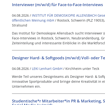
Interviewer (m/w/d) für Face-to-Face-Interviews
04.08.2026 /
INSTITUT FÜR DEMOSKOPIE ALLENSBACH Gesel
öffentlichen Meinung mbH
/ Rostock, Schwerin (PLZ 19053
Stralsund
Das Institut für Demoskopie Allensbach sucht Interviewer (
Face-Interviews in Rostock, Schwerin, Neubrandenburg, Gre
Zeiteinteilung und interessante Einblicke in die Marktfors
Designer Hard- & Softgoods (m/w/d) Voll- oder Te
04.08.2026 /
LEKI Lenhart GmbH
/ Kirchheim unter Teck
Werde Teil unseres Designteams als Designer Hard- & Soft
innovative Sportprodukte und bringe deine Kreativität in 
Unternehmen ein.
Studentische*r Mitarbeiter*in PR & Marketing,