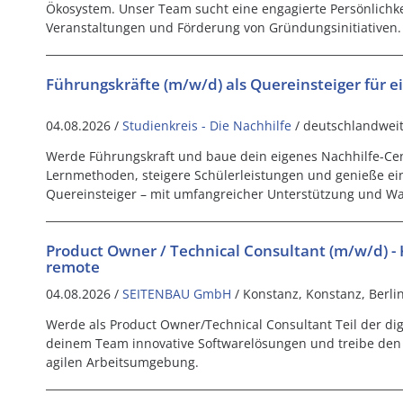
Ökosystem. Unser Team sucht eine engagierte Persönlichke
Veranstaltungen und Förderung von Gründungsinitiativen.
Führungskräfte (m/w/d) als Quereinsteiger für e
04.08.2026 /
Studienkreis - Die Nachhilfe
/ deutschlandwei
Werde Führungskraft und baue dein eigenes Nachhilfe-Cen
Lernmethoden, steigere Schülerleistungen und genieße ein
Quereinsteiger – mit umfangreicher Unterstützung und W
Product Owner / Technical Consultant (m/w/d) - 
remote
04.08.2026 /
SEITENBAU GmbH
/ Konstanz, Konstanz, Berli
Werde als Product Owner/Technical Consultant Teil der dig
deinem Team innovative Softwarelösungen und treibe den 
agilen Arbeitsumgebung.