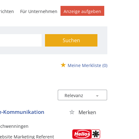
ichten
Für Unternehmen
Anzeige aufgeben
Suchen
Meine Merkliste
(0)
ne-Kommunikation
Merken
-Schwenningen
ebsite Marketing Referent