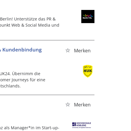
Berlin! Unterstütze das PR &
rpunkt Web & Social Media und
.
g & Kundenbindung
Merken
 HUK24. Übernimm die
omer Journeys für eine
utschlands.
Merken
nz als Manager*in im Start-up-