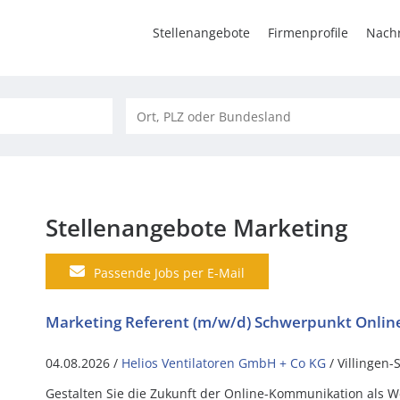
Stellenangebote
Firmenprofile
Nachr
Stellenangebote Marketing
Passende Jobs per E-Mail
Marketing Referent (m/w/d) Schwerpunkt Onli
04.08.2026 /
Helios Ventilatoren GmbH + Co KG
/ Villingen
Gestalten Sie die Zukunft der Online-Kommunikation als W