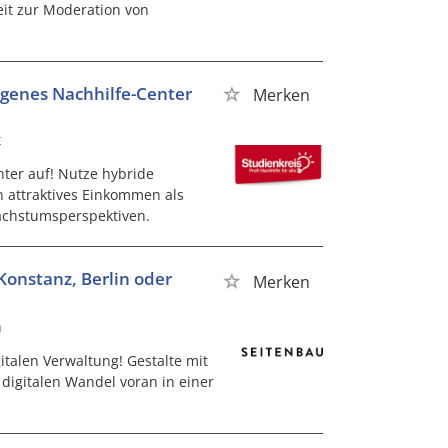
it zur Moderation von
igenes Nachhilfe-Center
Merken
t
ter auf! Nutze hybride
 attraktives Einkommen als
achstumsperspektiven.
Konstanz, Berlin oder
Merken
n
italen Verwaltung! Gestalte mit
digitalen Wandel voran in einer