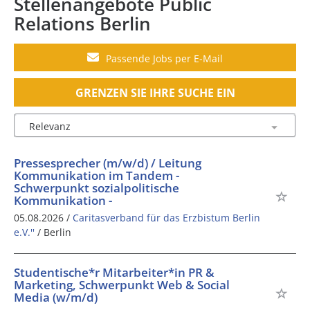
Stellenangebote Public
Relations Berlin
Passende Jobs per E-Mail
GRENZEN SIE IHRE SUCHE EIN
Pressesprecher (m/w/d) / Leitung
Kommunikation im Tandem -
Schwerpunkt sozialpolitische
Kommunikation -
05.08.2026 /
Caritasverband für das Erzbistum Berlin
e.V.''
/ Berlin
Studentische*r Mitarbeiter*in PR &
Marketing, Schwerpunkt Web & Social
Media (w/m/d)