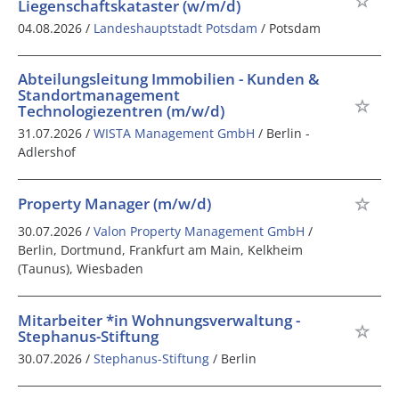
Liegenschaftskataster (w/m/d)
04.08.2026 /
Landeshauptstadt Potsdam
/ Potsdam
Abteilungsleitung Immobilien - Kunden &
Standortmanagement
Technologiezentren (m/w/d)
31.07.2026 /
WISTA Management GmbH
/ Berlin -
Adlershof
Property Manager (m/w/d)
30.07.2026 /
Valon Property Management GmbH
/
Berlin, Dortmund, Frankfurt am Main, Kelkheim
(Taunus), Wiesbaden
Mitarbeiter *in Wohnungsverwaltung -
Stephanus-Stiftung
30.07.2026 /
Stephanus-Stiftung
/ Berlin