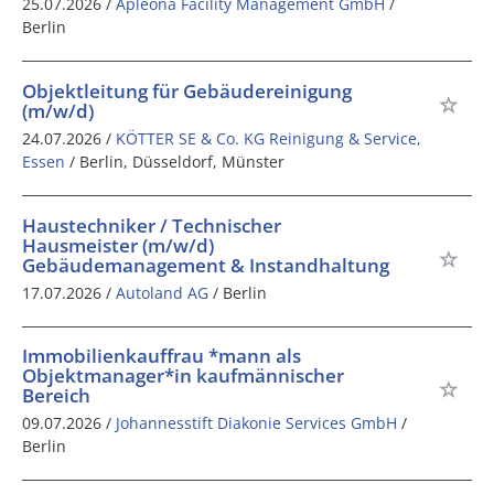
25.07.2026 /
Apleona Facility Management GmbH
/
Berlin
Objektleitung für Gebäudereinigung
(m/w/d)
24.07.2026 /
KÖTTER SE & Co. KG Reinigung & Service,
Essen
/ Berlin, Düsseldorf, Münster
Haustechniker / Technischer
Hausmeister (m/w/d)
Gebäudemanagement & Instandhaltung
17.07.2026 /
Autoland AG
/ Berlin
Immobilienkauffrau *mann als
Objektmanager*in kaufmännischer
Bereich
09.07.2026 /
Johannesstift Diakonie Services GmbH
/
Berlin